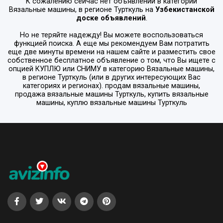
К сожалению сейчас нет объявлений в категории
Вязальные машины
, в регионе
Турткуль
на
Узбекистанской
доске объявлений
.
Но не теряйте надежду! Вы можете воспользоваться
функцией поиска. А еще мы рекомендуем Вам потратить
еще две минуты времени на нашем сайте и разместить свое
собственное бесплатное объявление о том, что Вы ищете с
опцией
КУПЛЮ или СНИМУ
в категорию
Вязальные машины
,
в регионе
Турткуль
(или в других интересующих Вас
категориях и регионах). продам вязальные машины,
продажа вязальные машины Турткуль, купить вязальные
машины, куплю вязальные машины Турткуль