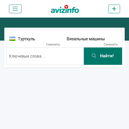
Турткуль
Вязальные машины
Сменить
Сменить
Найти!