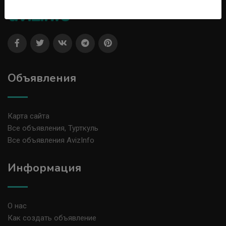
Объявления
Карта сайта
Все объявления, Турткуль
Все объявления AvizInfo
Информация
О нас
Как создать объявление