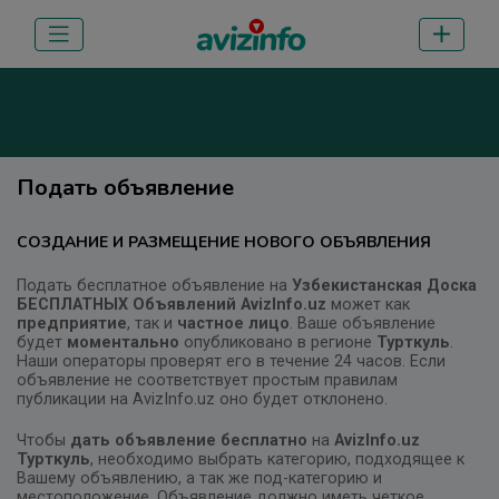
Подать объявление
СОЗДАНИЕ И РАЗМЕЩЕНИЕ НОВОГО ОБЪЯВЛЕНИЯ
Подать бесплатное объявление на
Узбекистанская Доска
БЕСПЛАТНЫХ Объявлений AvizInfo.uz
может как
предприятие
, так и
частное лицо
. Ваше объявление
будет
моментально
опубликовано в регионе
Турткуль
.
Наши операторы проверят его в течение 24 часов. Если
объявление не соответствует простым правилам
публикации на AvizInfo.uz оно будет отклонено.
Чтобы
дать объявление бесплатно
на
AvizInfo.uz
Турткуль
, необходимо выбрать категорию, подходящее к
Вашему объявлению, а так же под-категорию и
местоположение. Объявление должно иметь четкое,