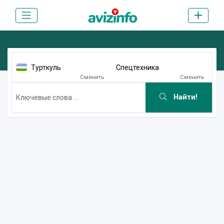
Турткуль
Спецтехника
Сменить
Сменить
Найти!